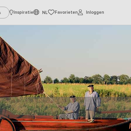
Inloggen
Inspiratie
Favorieten
NL