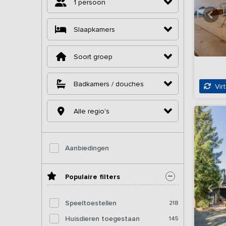
1 persoon
Slaapkamers
Soort groep
Badkamers / douches
Virt
Alle regio's
Aanbiedingen
Populaire filters
Speeltoestellen
218
Huisdieren toegestaan
145