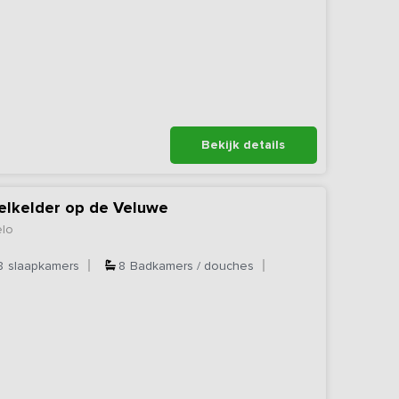
Bekijk details
elkelder op de Veluwe
elo
8
slaapkamers
8
Badkamers / douches