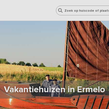
Vakantiehuizen in Ermelo