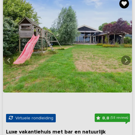
8,8
Virtuele rondleiding
(58 reviews)
Luxe vakantiehuis met bar en natuurlijk