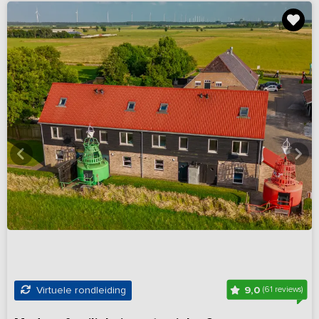
9,0
Virtuele rondleiding
(61 reviews)