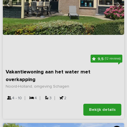
9,5
(12 reviews)
Vakantiewoning aan het water met
overkapping
Noord-Holland, omgeving Schagen
4 - 10
4
3
2
Bekijk details