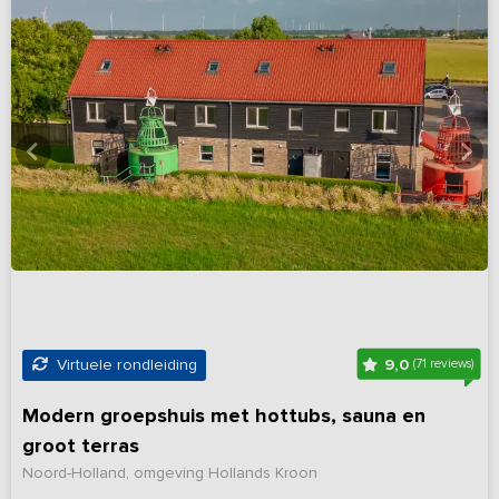
9,0
Virtuele rondleiding
(71 reviews)
Modern groepshuis met hottubs, sauna en
groot terras
Noord-Holland, omgeving Hollands Kroon