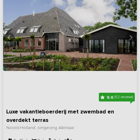
9,6
(52 reviews)
Luxe vakantieboerderij met zwembad en
overdekt terras
Noord-Holland, omgeving Alkmaar