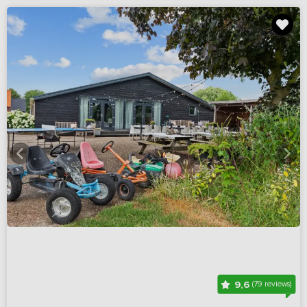
9,6
(79 reviews)