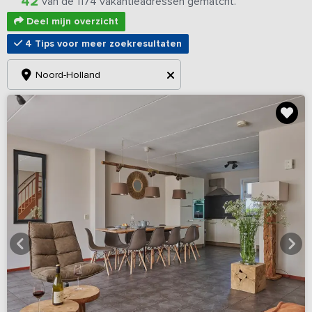
42
van de 1174 vakantieadressen gematcht.
Deel mijn overzicht
4 Tips voor meer zoekresultaten
Noord-Holland