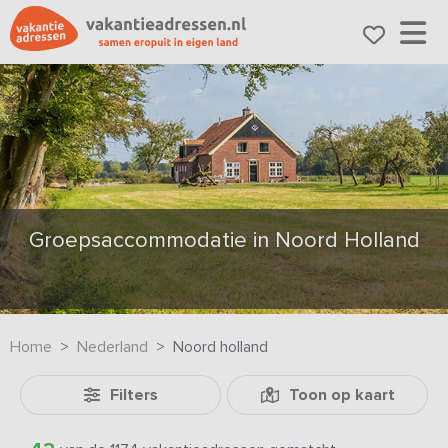
Groepsaccommodatie in Noord Holland
Home
Nederland
Noord holland
Filters
Toon op kaart