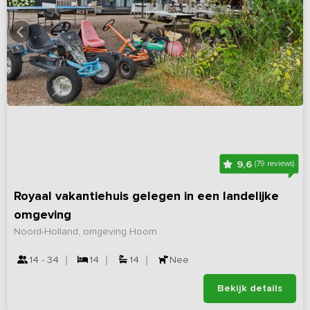
9,6
(79 reviews)
Royaal vakantiehuis gelegen in een landelijke
omgeving
Noord-Holland, omgeving Hoorn
14 - 34
14
14
Nee
Bekijk details