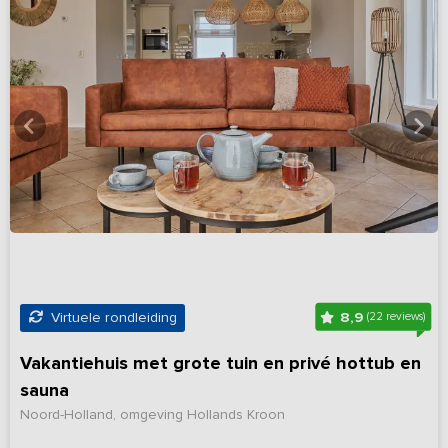
8,9
Virtuele rondleiding
(22 reviews)
Vakantiehuis met grote tuin en privé hottub en
sauna
Noord-Holland, omgeving Hollands Kroon