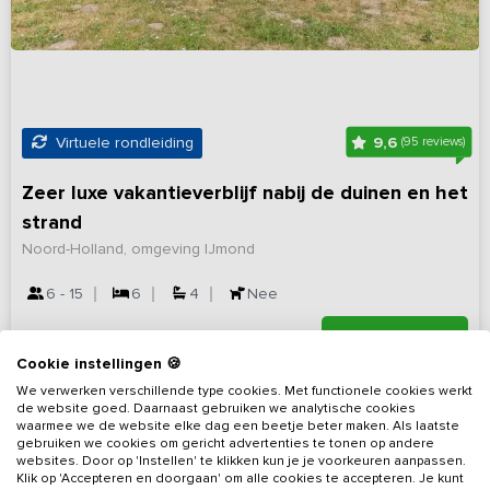
9,6
Virtuele rondleiding
(95 reviews)
Zeer luxe vakantieverblijf nabij de duinen en het
strand
Noord-Holland, omgeving IJmond
6 - 15
6
4
Nee
Bekijk details
Cookie instellingen 🍪
We verwerken verschillende type cookies. Met functionele cookies werkt
de website goed. Daarnaast gebruiken we analytische cookies
waarmee we de website elke dag een beetje beter maken. Als laatste
gebruiken we cookies om gericht advertenties te tonen op andere
websites. Door op 'Instellen' te klikken kun je je voorkeuren aanpassen.
Klik op 'Accepteren en doorgaan' om alle cookies te accepteren. Je kunt