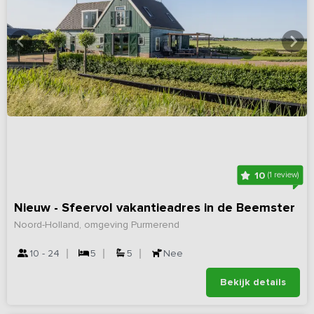
10
(1 review)
Nieuw - Sfeervol vakantieadres in de Beemster
Noord-Holland, omgeving Purmerend
10 - 24
5
5
Nee
Bekijk details