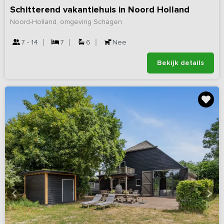
Schitterend vakantiehuis in Noord Holland
Noord-Holland, omgeving Schagen
7 - 14
7
6
Nee
Bekijk details