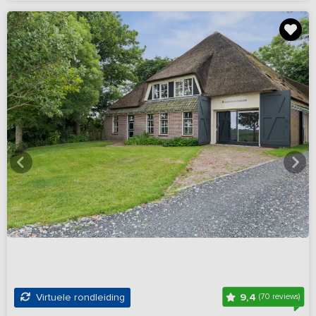
9,4
Virtuele rondleiding
(70 reviews)