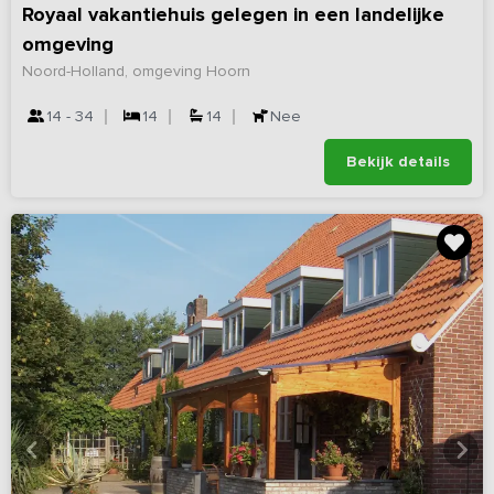
Royaal vakantiehuis gelegen in een landelijke
omgeving
Noord-Holland, omgeving Hoorn
14 - 34
14
14
Nee
Bekijk details