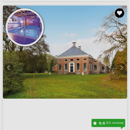
9,6
(65 reviews)