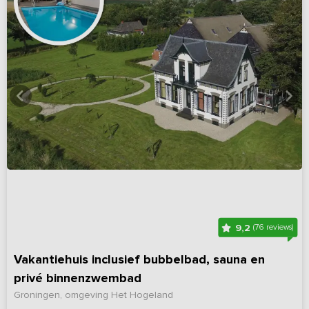
9,2
(76 reviews)
Vakantiehuis inclusief bubbelbad, sauna en
privé binnenzwembad
Groningen, omgeving Het Hogeland