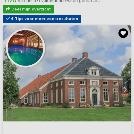
1170
van de 1171 vakantieadressen gematcht.
Deel mijn overzicht
4 Tips voor meer zoekresultaten