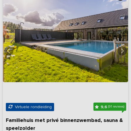
9,6
Virtuele rondleiding
(91 reviews)
Familiehuis met privé binnenzwembad, sauna &
speelzolder