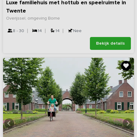
Luxe familiehuis met hottub en speelruimte in
Twente
Overijssel, omgeving Borne
8 - 30
14
14
Nee
Bekijk details