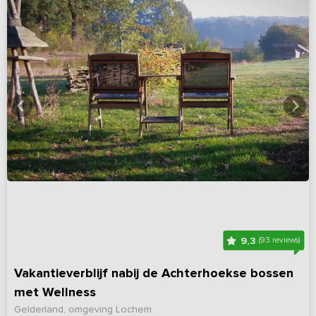
9,3
(93 reviews)
Vakantieverblijf nabij de Achterhoekse bossen
met Wellness
Gelderland, omgeving Lochem