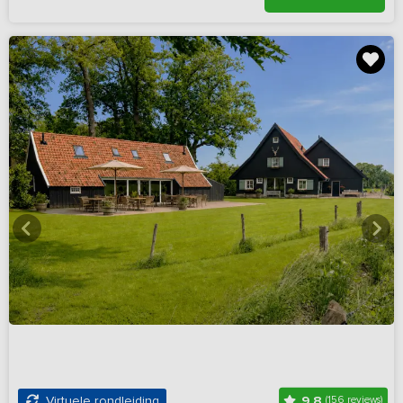
9,8
Virtuele rondleiding
(156 reviews)