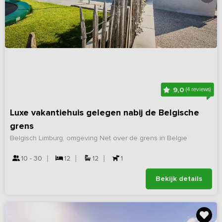
9,0
(4 reviews)
Luxe vakantiehuis gelegen nabij de Belgische
grens
Belgisch Limburg, omgeving Net over de grens in Belgie
10 - 30
12
12
1
Bekijk details