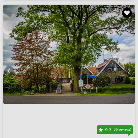
9,3
(65 reviews)