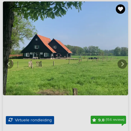
9,8
Virtuele rondleiding
(156 reviews)