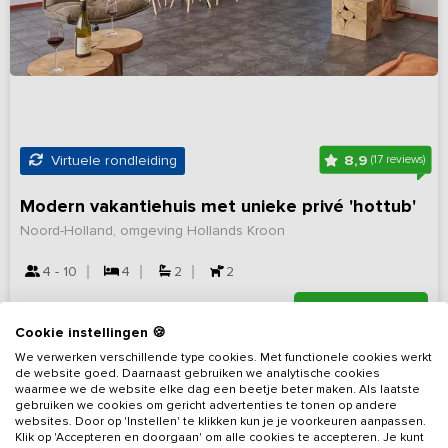
8,9
Virtuele rondleiding
(17 reviews)
Modern vakantiehuis met unieke privé 'hottub'
Noord-Holland, omgeving Hollands Kroon
4 - 10
4
2
2
Bekijk details
Cookie instellingen 🍪
We verwerken verschillende type cookies. Met functionele cookies werkt
de website goed. Daarnaast gebruiken we analytische cookies
waarmee we de website elke dag een beetje beter maken. Als laatste
gebruiken we cookies om gericht advertenties te tonen op andere
websites. Door op 'Instellen' te klikken kun je je voorkeuren aanpassen.
Klik op 'Accepteren en doorgaan' om alle cookies te accepteren. Je kunt