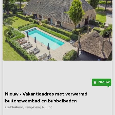
Nieuw
Nieuw - Vakantieadres met verwarmd
buitenzwembad en bubbelbaden
Gelderland, omgeving Ruurlo