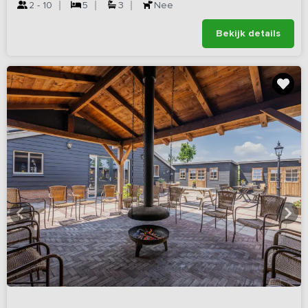
2 - 10
5
3
Nee
Bekijk details