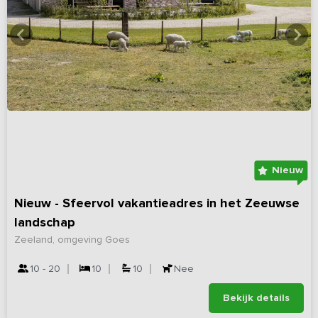
Nieuw
Nieuw - Sfeervol vakantieadres in het Zeeuwse
landschap
Zeeland, omgeving Goes
10 - 20
10
10
Nee
Bekijk details