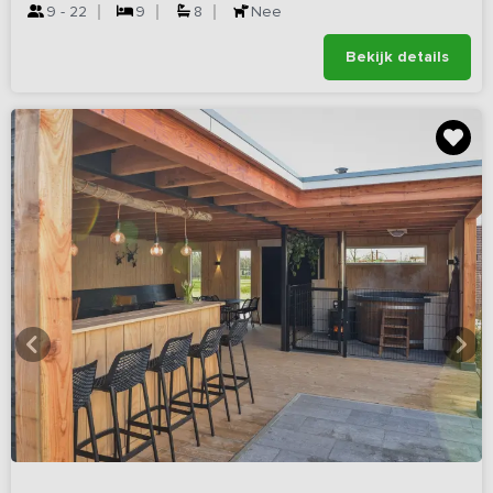
9 - 22
9
8
Nee
Bekijk details