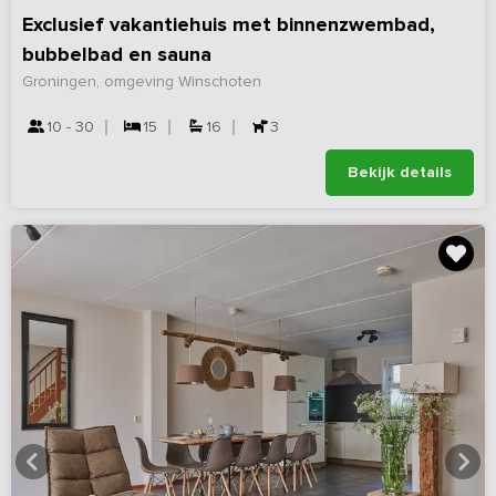
Exclusief vakantiehuis met binnenzwembad,
bubbelbad en sauna
Groningen, omgeving Winschoten
10 - 30
15
16
3
Bekijk details