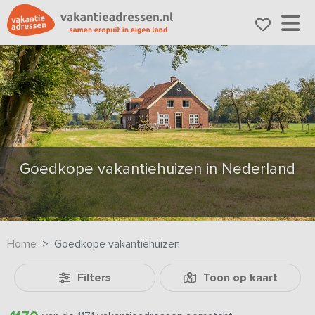
Goedkope vakantiehuizen in Nederland
Home
Goedkope vakantiehuizen
Filters
Toon op kaart