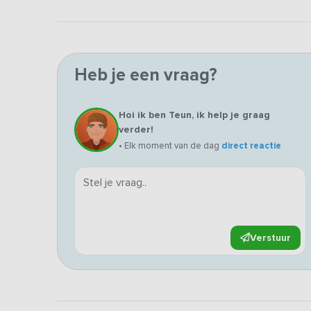
Heb je een vraag?
Hoi ik ben Teun, ik help je graag
verder!
• Elk moment van de dag
direct reactie
Verstuur