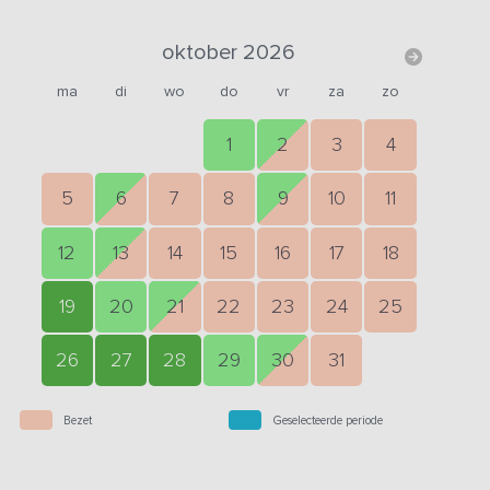
oktober 2026
ma
di
wo
do
vr
za
zo
1
2
3
4
5
6
7
8
9
10
11
12
13
14
15
16
17
18
19
20
21
22
23
24
25
26
27
28
29
30
31
Bezet
Geselecteerde periode