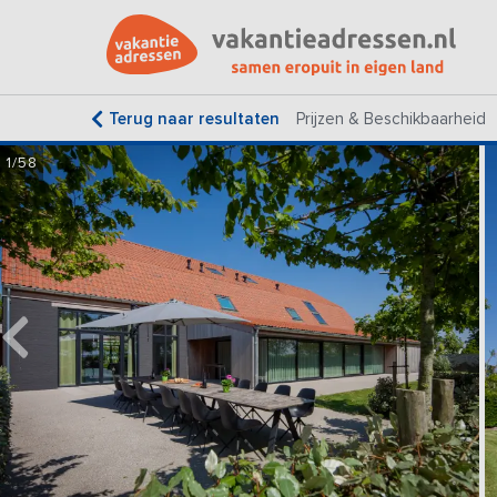
Terug naar resultaten
Prijzen & Beschikbaarheid
1/58