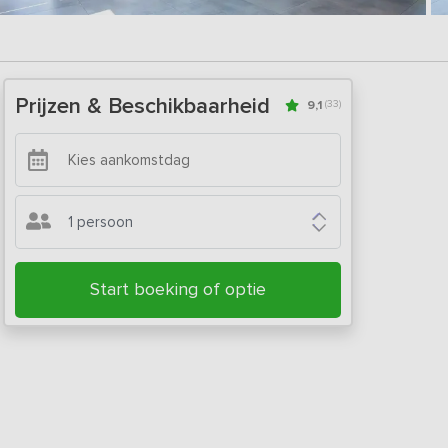
Prijzen & Beschikbaarheid
9,1
(33)
1 persoon
Start boeking of optie