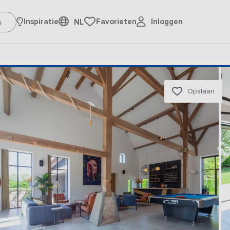
Inloggen
Inspiratie
Favorieten
NL
Opslaan