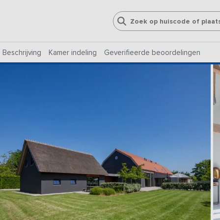
Beschrijving
Kamer indeling
Geverifieerde beoordelingen