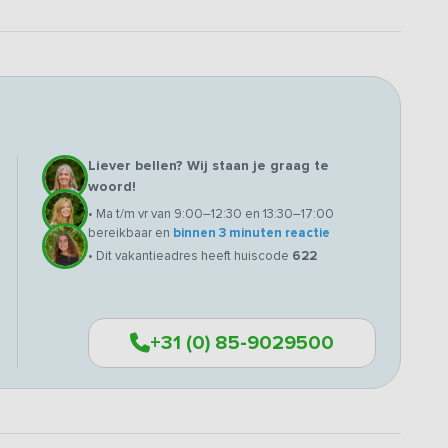
Liever bellen? Wij staan je graag te
woord!
• Ma t/m vr van 9:00–12:30 en 13:30–17:00
bereikbaar en
binnen 3 minuten reactie
• Dit vakantieadres heeft huiscode
622
+31 (0) 85-9029500