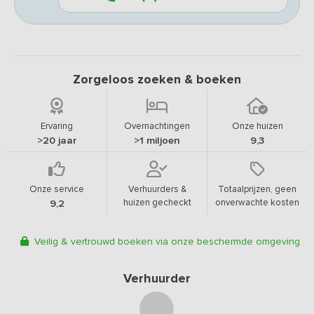
Zorgeloos zoeken & boeken
Ervaring
Overnachtingen
Onze huizen
>20 jaar
>1 miljoen
9,3
Onze service
Verhuurders &
Totaalprijzen, geen
huizen gecheckt
onverwachte kosten
9,2
Veilig & vertrouwd boeken via onze beschermde omgeving
Verhuurder