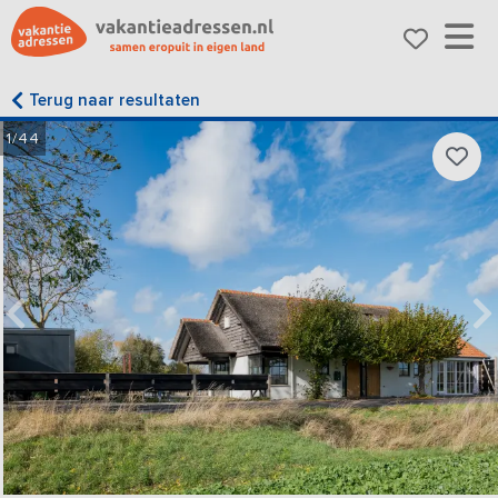
Terug naar resultaten
1/44