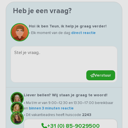
Heb je een vraag?
Hoi ik ben Teun, ik help je graag verder!
• Elk moment van de dag
direct reactie
Verstuur
Liever bellen? Wij staan je graag te woord!
• Ma t/m vr van 9:00–12:30 en 13:30–17:00 bereikbaar
en
binnen 3 minuten reactie
• Dit vakantieadres heeft huiscode
2243
+31 (0) 85-9029500