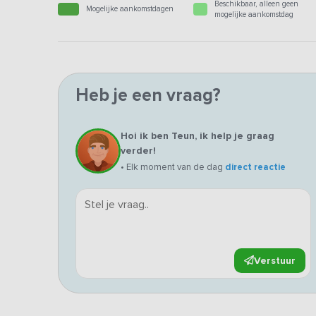
Beschikbaar, alleen geen
Mogelijke aankomstdagen
mogelijke aankomstdag
Heb je een vraag?
Hoi ik ben Teun, ik help je graag
verder!
• Elk moment van de dag
direct reactie
Verstuur