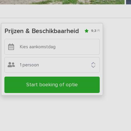
Prijzen & Beschikbaarheid
9,3
(4)
1 persoon
Start boeking of optie