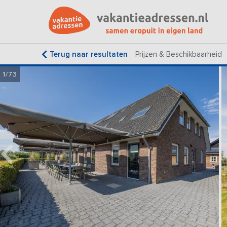
Terug naar resultaten
Prijzen & Beschikbaarheid
1/73