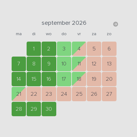
september 2026
ma
di
wo
do
vr
za
zo
1
2
3
4
5
6
7
8
9
10
11
12
13
14
15
16
17
18
19
20
21
22
23
24
25
26
27
28
29
30