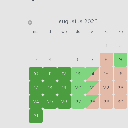
augustus 2026
ma
di
wo
do
vr
za
zo
1
2
3
4
5
6
7
8
9
10
11
12
13
14
15
16
17
18
19
20
21
22
23
24
25
26
27
28
29
30
31