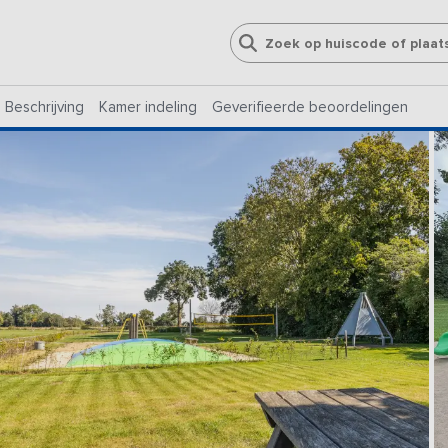
Beschrijving
Kamer indeling
Geverifieerde beoordelingen