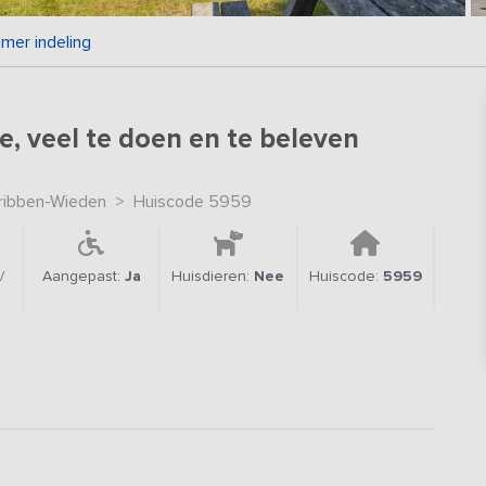
mer indeling
, veel te doen en te beleven
ribben-Wieden
>
Huiscode 5959
/
Aangepast:
Ja
Huisdieren:
Nee
Huiscode:
5959