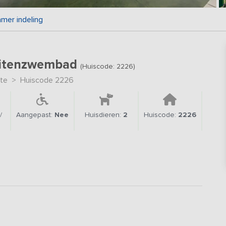
mer indeling
uitenzwembad
(Huiscode: 2226)
te
>
Huiscode 2226
/
Aangepast:
Nee
Huisdieren:
2
Huiscode:
2226