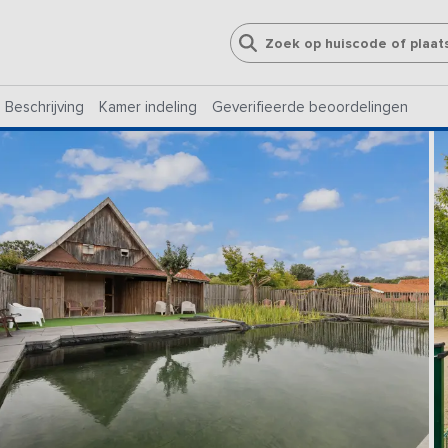
Beschrijving
Kamer indeling
Geverifieerde beoordelingen