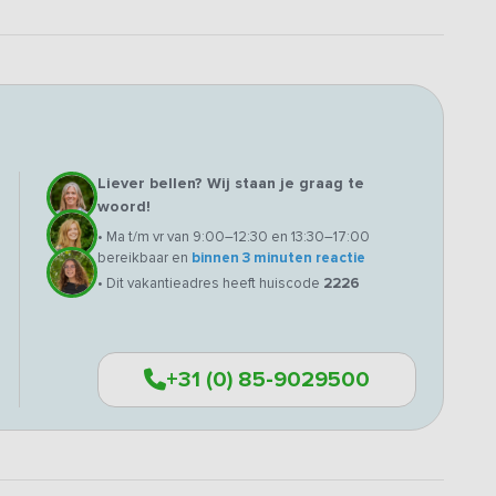
Liever bellen? Wij staan je graag te
woord!
• Ma t/m vr van 9:00–12:30 en 13:30–17:00
bereikbaar en
binnen 3 minuten reactie
• Dit vakantieadres heeft huiscode
2226
+31 (0) 85-9029500