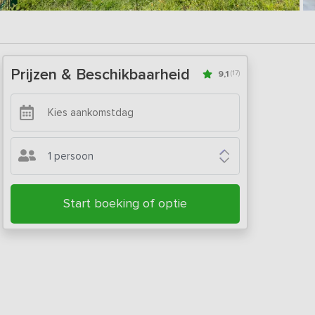
Prijzen & Beschikbaarheid
9,1
(17)
1 persoon
Start boeking of optie