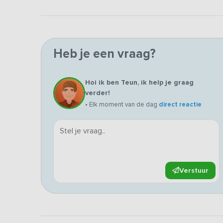
Heb je een vraag?
Hoi ik ben Teun, ik help je graag
verder!
• Elk moment van de dag
direct reactie
Verstuur