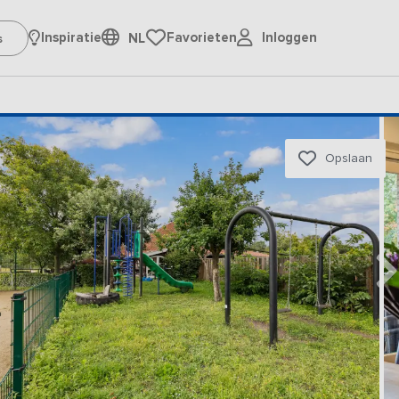
Inloggen
Inspiratie
Favorieten
NL
Opslaan