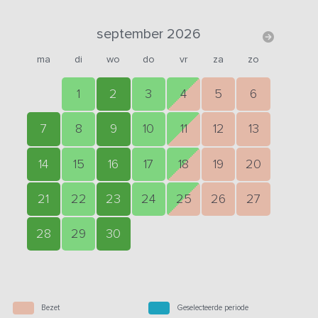
september 2026
ma
di
wo
do
vr
za
zo
1
2
3
4
5
6
7
8
9
10
11
12
13
14
15
16
17
18
19
20
21
22
23
24
25
26
27
28
29
30
Bezet
Geselecteerde periode