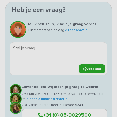
Heb je een vraag?
Hoi ik ben Teun, ik help je graag verder!
• Elk moment van de dag
direct reactie
Verstuur
Liever bellen? Wij staan je graag te woord!
• Ma t/m vr van 9:00–12:30 en 13:30–17:00 bereikbaar
en
binnen 3 minuten reactie
• Dit vakantieadres heeft huiscode
9341
+31 (0) 85-9029500