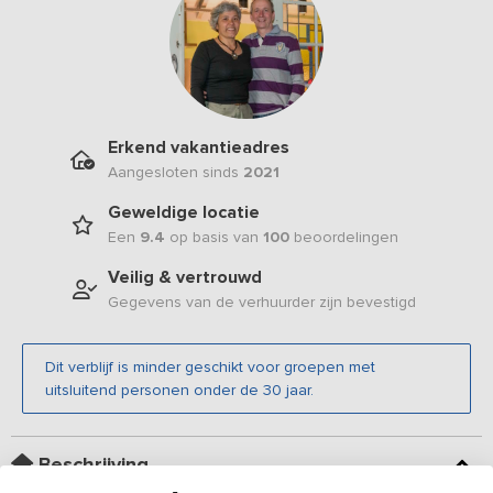
Erkend vakantieadres
Aangesloten sinds
2021
Geweldige locatie
Een
9.4
op basis van
100
beoordelingen
Veilig & vertrouwd
Gegevens van de verhuurder zijn bevestigd
Dit verblijf is minder geschikt voor groepen met
uitsluitend personen onder de 30 jaar.
Beschrijving