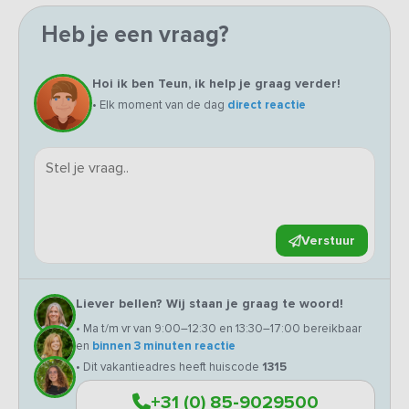
Heb je een vraag?
Hoi ik ben Teun, ik help je graag verder!
• Elk moment van de dag
direct reactie
Verstuur
Liever bellen? Wij staan je graag te woord!
• Ma t/m vr van 9:00–12:30 en 13:30–17:00 bereikbaar
en
binnen 3 minuten reactie
• Dit vakantieadres heeft huiscode
1315
+31 (0) 85-9029500