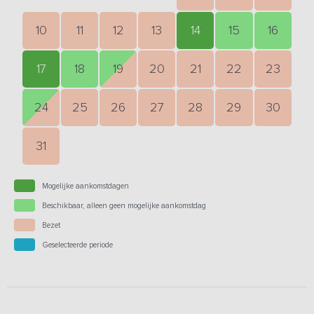
10
11
12
13
14
15
16
17
18
19
20
21
22
23
24
25
26
27
28
29
30
31
Mogelijke aankomstdagen
Beschikbaar, alleen geen mogelijke aankomstdag
Bezet
Geselecteerde periode