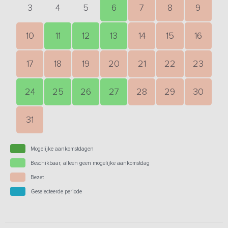
3
4
5
6
7
8
9
10
11
12
13
14
15
16
17
18
19
20
21
22
23
24
25
26
27
28
29
30
31
Mogelijke aankomstdagen
Beschikbaar, alleen geen mogelijke aankomstdag
Bezet
Geselecteerde periode