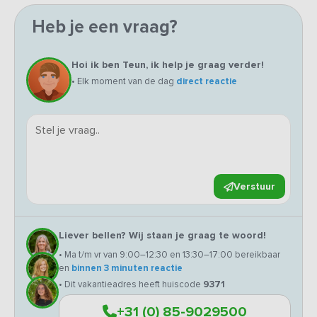
Heb je een vraag?
Hoi ik ben Teun, ik help je graag verder!
• Elk moment van de dag
direct reactie
Verstuur
Liever bellen? Wij staan je graag te woord!
• Ma t/m vr van 9:00–12:30 en 13:30–17:00 bereikbaar
en
binnen 3 minuten reactie
• Dit vakantieadres heeft huiscode
9371
+31 (0) 85-9029500