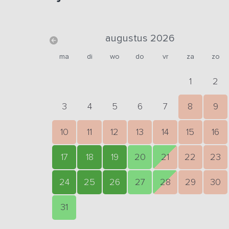
augustus 2026
ma
di
wo
do
vr
za
zo
1
2
3
4
5
6
7
8
9
10
11
12
13
14
15
16
17
18
19
20
21
22
23
24
25
26
27
28
29
30
31