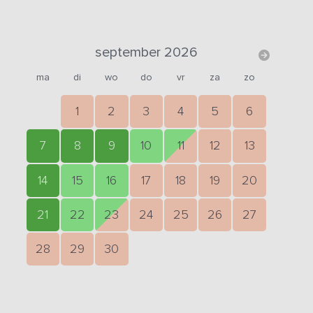
september 2026
ma
di
wo
do
vr
za
zo
1
2
3
4
5
6
7
8
9
10
11
12
13
14
15
16
17
18
19
20
21
22
23
24
25
26
27
28
29
30