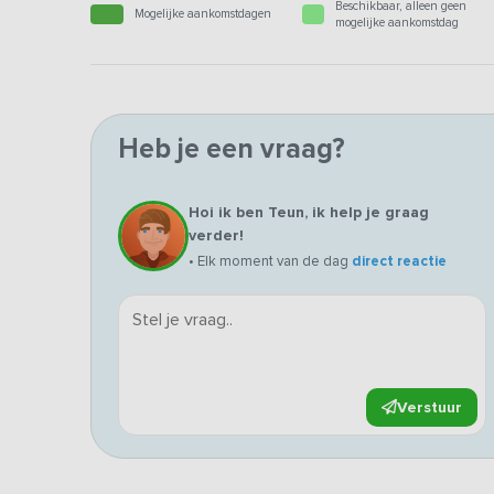
Beschikbaar, alleen geen
Mogelijke aankomstdagen
mogelijke aankomstdag
Heb je een vraag?
Hoi ik ben Teun, ik help je graag
verder!
• Elk moment van de dag
direct reactie
Verstuur