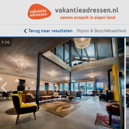
Terug naar resultaten
Prijzen & Beschikbaarheid
1/26