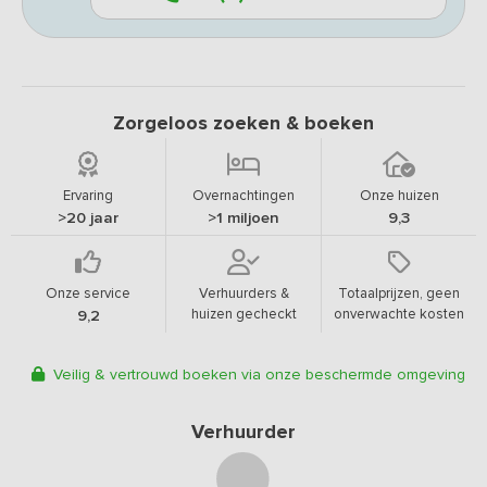
Zorgeloos zoeken & boeken
Ervaring
Overnachtingen
Onze huizen
>20 jaar
>1 miljoen
9,3
Onze service
Verhuurders &
Totaalprijzen, geen
huizen gecheckt
onverwachte kosten
9,2
Veilig & vertrouwd boeken via onze beschermde omgeving
Verhuurder