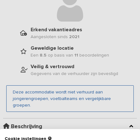
Erkend vakantieadres
Aangesloten sinds
2021
Geweldige locatie
Een
8.5
op basis van
11
beoordelingen
Veilig & vertrouwd
Gegevens van de verhuurder zijn bevestigd
Deze accommodatie wordt niet verhuurd aan
jongerengroepen, voetbalteams en vergelijkbare
groepen.
Beschrijving
Cookie instellingen 🍪