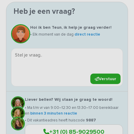
Heb je een vraag?
Hoi ik ben Teun, ik help je graag verder!
• Elk moment van de dag
direct reactie
Verstuur
Liever bellen? Wij staan je graag te woord!
• Ma t/m vr van 9:00–12:30 en 13:30–17:00 bereikbaar
en
binnen 3 minuten reactie
• Dit vakantieadres heeft huiscode
9887
+31 (0) 85-9029500