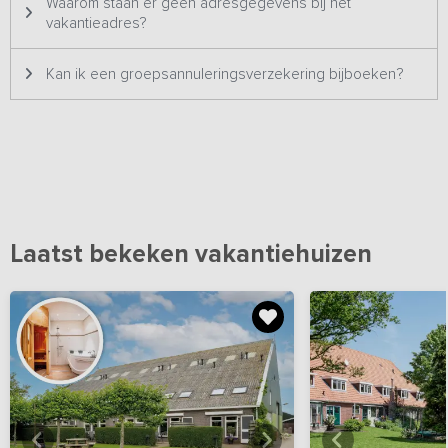
Waarom staan er geen adresgegevens bij het
vakantieadres?
Kan ik een groepsannuleringsverzekering bijboeken?
Laatst bekeken vakantiehuizen