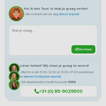
Hoi ik ben Teun, ik help je graag verder!
• Elk moment van de dag
direct reactie
Verstuur
Liever bellen? Wij staan je graag te woord!
• Ma t/m vr van 9:00–12:30 en 13:30–17:00 bereikbaar
en
binnen 3 minuten reactie
• Dit vakantieadres heeft huiscode
9556
+31 (0) 85-9029500