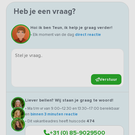
Heb je een vraag?
Hoi ik ben Teun, ik help je graag verder!
• Elk moment van de dag
direct reactie
Verstuur
Liever bellen? Wij staan je graag te woord!
• Ma t/m vr van 9:00–12:30 en 13:30–17:00 bereikbaar
en
binnen 3 minuten reactie
• Dit vakantieadres heeft huiscode
474
+31 (0) 85-9029500