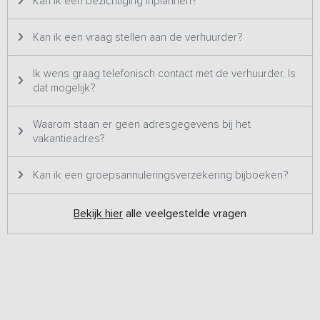
Kan ik een bezichtiging inplannen?
Kan ik een vraag stellen aan de verhuurder?
Ik wens graag telefonisch contact met de verhuurder. Is
dat mogelijk?
Waarom staan er geen adresgegevens bij het
vakantieadres?
Kan ik een groepsannuleringsverzekering bijboeken?
Bekijk hier
alle veelgestelde vragen