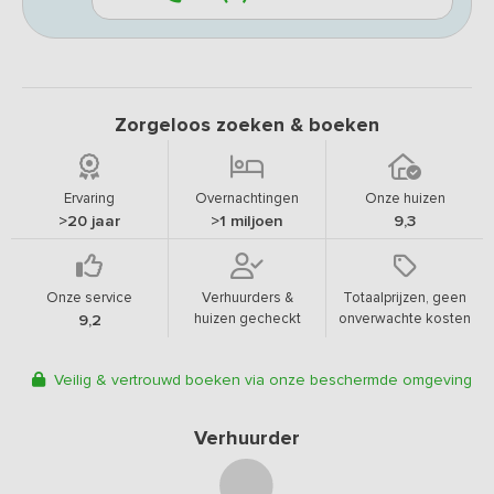
Zorgeloos zoeken & boeken
Ervaring
Overnachtingen
Onze huizen
>20 jaar
>1 miljoen
9,3
Onze service
Verhuurders &
Totaalprijzen, geen
huizen gecheckt
onverwachte kosten
9,2
Veilig & vertrouwd boeken via onze beschermde omgeving
Verhuurder