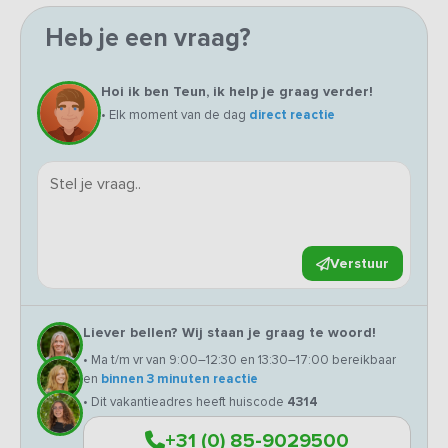
Heb je een vraag?
Hoi ik ben Teun, ik help je graag verder!
• Elk moment van de dag
direct reactie
Verstuur
Liever bellen? Wij staan je graag te woord!
• Ma t/m vr van 9:00–12:30 en 13:30–17:00 bereikbaar
en
binnen 3 minuten reactie
• Dit vakantieadres heeft huiscode
4314
+31 (0) 85-9029500