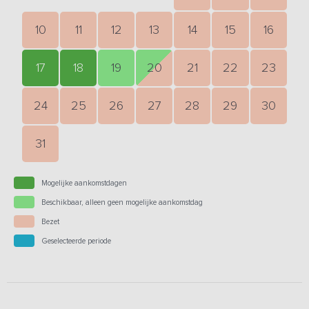
10
11
12
13
14
15
16
17
18
19
20
21
22
23
24
25
26
27
28
29
30
31
Mogelijke aankomstdagen
Beschikbaar, alleen geen mogelijke aankomstdag
Bezet
Geselecteerde periode