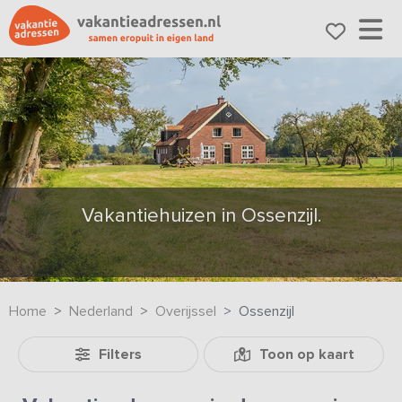
Vakantiehuizen in Ossenzijl.
Home
Nederland
Overijssel
Ossenzijl
Filters
Toon op kaart