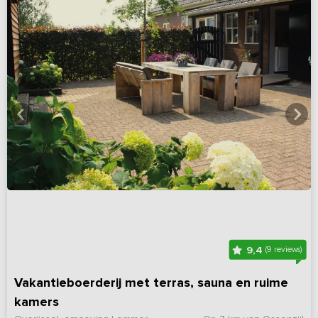
9,4
(9 reviews)
Vakantieboerderij met terras, sauna en ruime
kamers