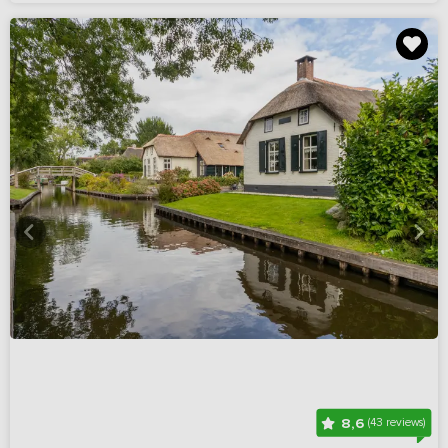
8,6
(43 reviews)