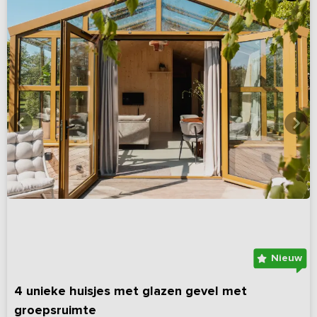
Nieuw
4 unieke huisjes met glazen gevel met
groepsruimte