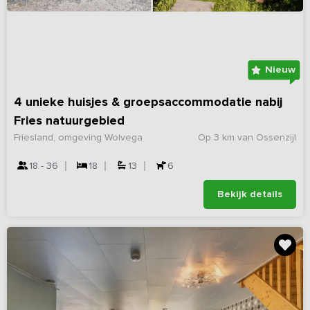
Nieuw
4 unieke huisjes & groepsaccommodatie nabij
Fries natuurgebied
Friesland, omgeving Wolvega
Op 3 km van Ossenzijl
18 - 36
18
13
6
Bekijk details