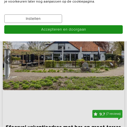
je voorkeuren later nog aanpassen op de cookiepagina.
Instellen
Accepteren en doorgaan
9,7
(7 reviews)