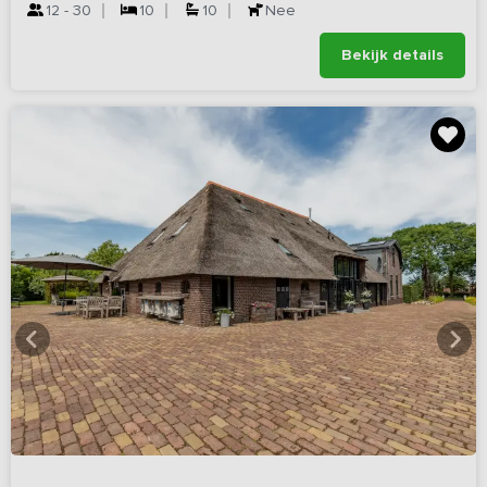
12 - 30
10
10
Nee
Bekijk details