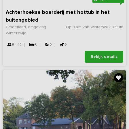
Achterhoekse boerderij met hottub in het
buitengebied
Gelderland, omgeving
Op 9 km van Winterswijk Ratum
Winterswijk
5 - 12
6
2
2
Bekijk details