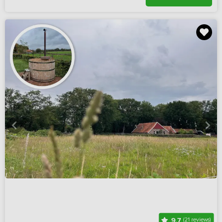
9,7
(21 reviews)