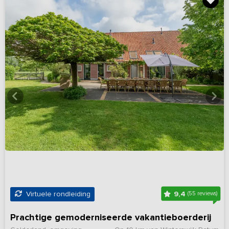
9,4
Virtuele rondleiding
(55 reviews)
Prachtige gemoderniseerde vakantieboerderij