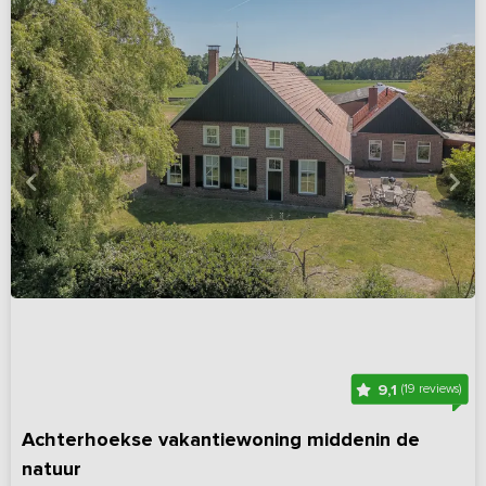
9,1
(19 reviews)
Achterhoekse vakantiewoning middenin de
natuur