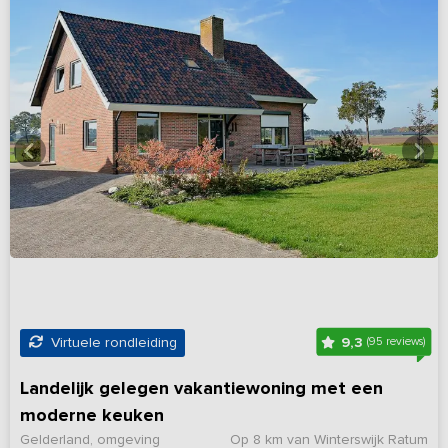
9,3
Virtuele rondleiding
(95 reviews)
Landelijk gelegen vakantiewoning met een
moderne keuken
Gelderland, omgeving
Op 8 km van Winterswijk Ratum