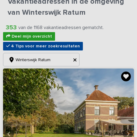
Vakantieadressen in de omgeving
van Winterswijk Ratum
353
van de 1168 vakantieadressen gematcht.
Deel mijn overzicht
4 Tips voor meer zoekresultaten
Winterswijk Ratum