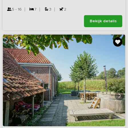
5 - 16
7
3
2
Bekijk details