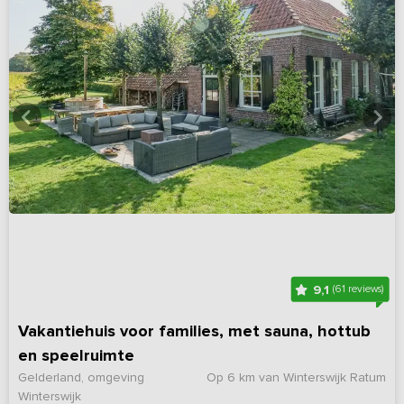
9,1
(61 reviews)
Vakantiehuis voor families, met sauna, hottub
en speelruimte
Gelderland, omgeving
Op 6 km van Winterswijk Ratum
Winterswijk