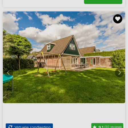
9,1
Virtuele rondleiding
(30 reviews)