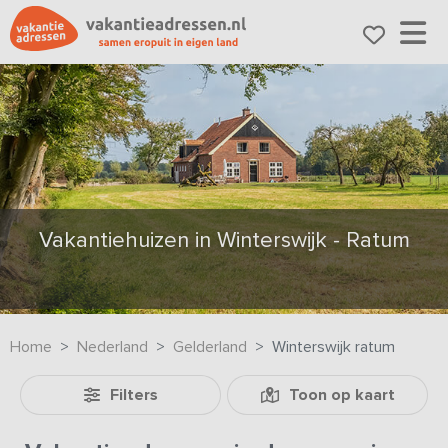
Vakantiehuizen in Winterswijk - Ratum
Home
Nederland
Gelderland
Winterswijk ratum
Filters
Toon op kaart