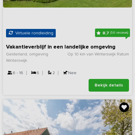
8,7
Virtuele rondleiding
(56 reviews)
Vakantieverblijf in een landelijke omgeving
Gelderland, omgeving
Op 10 km van Winterswijk Ratum
Winterswijk
6 - 16
6
2
Nee
Bekijk details