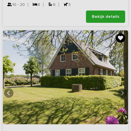
10 - 20
8
6
5
Bekijk details