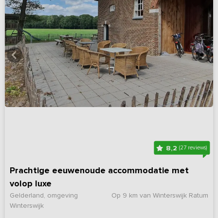
8,2
(27 reviews)
Prachtige eeuwenoude accommodatie met
volop luxe
Gelderland, omgeving
Op 9 km van Winterswijk Ratum
Winterswijk