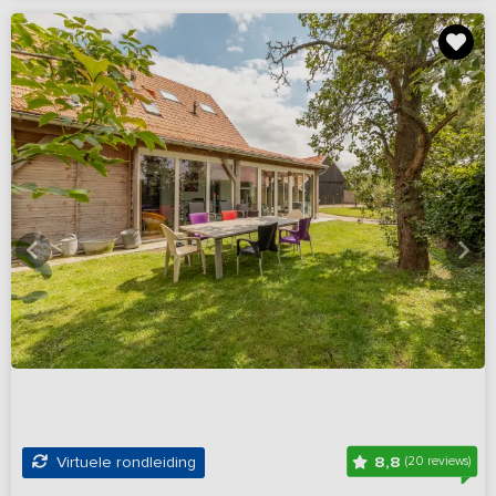
8,8
Virtuele rondleiding
(20 reviews)