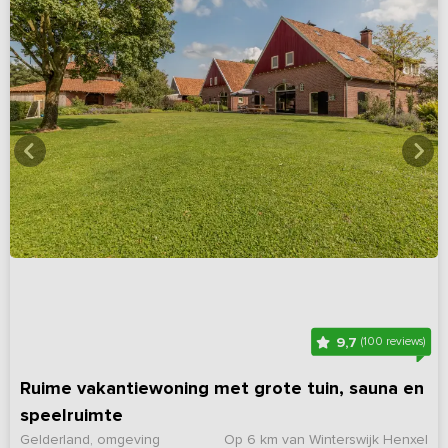
9,7
(100 reviews)
Ruime vakantiewoning met grote tuin, sauna en
speelruimte
Gelderland, omgeving
Op 6 km van Winterswijk Henxel