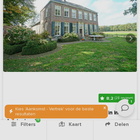
8,2
(28 reviews)
1
X
Kies 'Aankomst - Vertrek' voor de beste
Luxe herenhuis met terras en grote tuin in de
resultaten
Achterhoek
1
Filters
Kaart
Delen
Gelderland, omgeving
Op 8 km van Winterswijk Henxel
Winterswijk