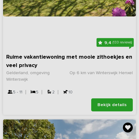
9,4
(133 reviews)
Ruime vakantiewoning met mooie zithoekjes en
veel privacy
Gelderland, omgeving
Op 6 km van Winterswijk Henxel
Winterswijk
5 - 11
5
2
10
Bekijk details