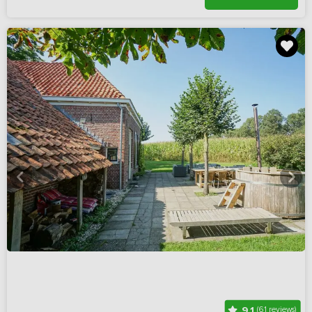
9,1
(61 reviews)