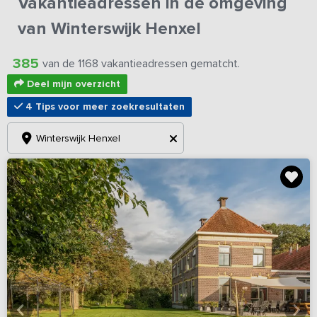
Vakantieadressen in de omgeving
van Winterswijk Henxel
385
van de 1168 vakantieadressen gematcht.
Deel mijn overzicht
4 Tips voor meer zoekresultaten
Winterswijk Henxel