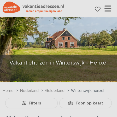
Vakantiehuizen in Winterswijk - Henxel
Home
Nederland
Gelderland
Winterswijk henxel
Filters
Toon op kaart