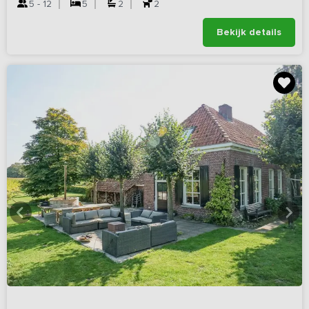
5 - 12
5
2
2
Bekijk details