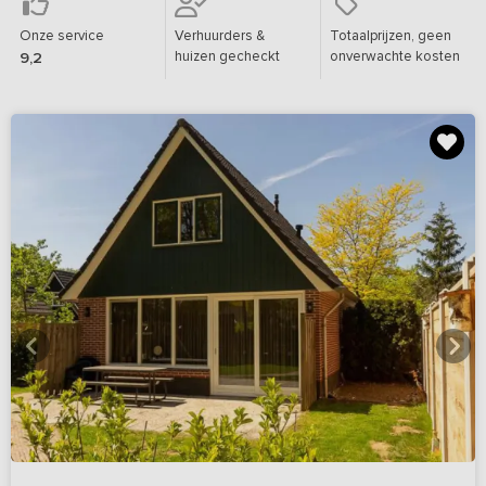
Onze service
Verhuurders &
Totaalprijzen, geen
huizen gecheckt
onverwachte kosten
9,2