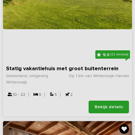
9,0
(32 reviews)
Statig vakantiehuis met groot buitenterrein
Gelderland, omgeving
Op 1 km van Winterswijk Henxel
Winterswijk
10 - 22
9
5
2
Bekijk details