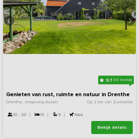
9,7
(56 reviews)
Genieten van rust, ruimte en natuur in Drenthe
Drenthe, omgeving Assen
Op 2 km van Zuidvelde
10 - 20
10
9
Nee
Bekijk details