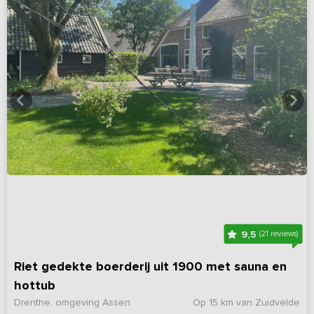
9,5
(21 reviews)
Riet gedekte boerderij uit 1900 met sauna en
hottub
Drenthe, omgeving Assen
Op 15 km van Zuidvelde