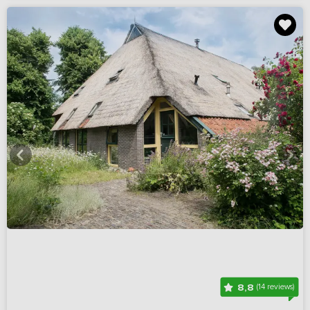
8,8
(14 reviews)