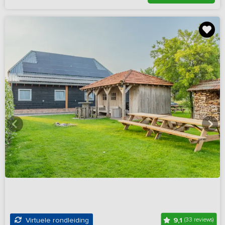
9,1
Virtuele rondleiding
(33 reviews)