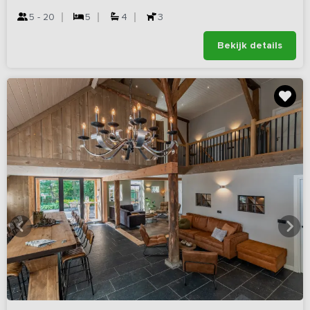
5 - 20
5
4
3
Bekijk details