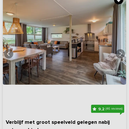
9,2
(46 reviews)
Verblijf met groot speelveld gelegen nabij