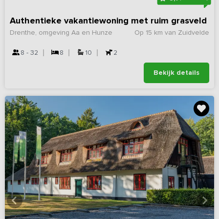
Authentieke vakantiewoning met ruim grasveld
Drenthe, omgeving Aa en Hunze
Op 15 km van Zuidvelde
8 - 32
8
10
2
Bekijk details