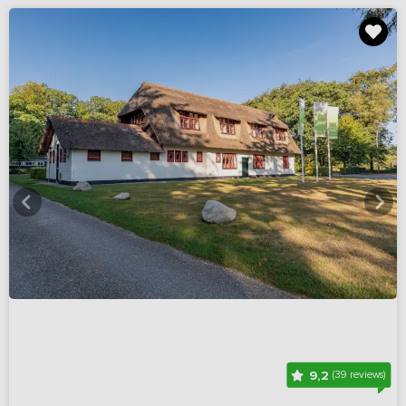
9,2
(39 reviews)