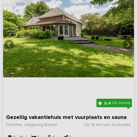
9,4
(38 reviews)
Gezellig vakantiehuis met vuurplaats en sauna
Drenthe, omgeving Beilen
Op 15 km van Zuidvelde