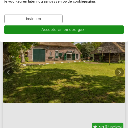
je voorkeuren later nog aanpassen op de cookiepagina.
Instellen
Accepteren en doorgaan
9,1
(34 reviews)