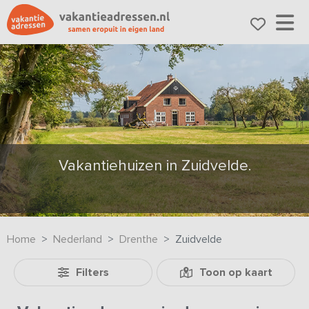
Vakantiehuizen in Zuidvelde.
Home
Nederland
Drenthe
Zuidvelde
Filters
Toon op kaart