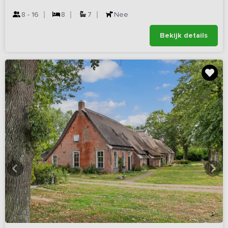
8 - 16
8
7
Nee
Bekijk details