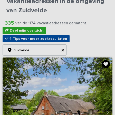
Vakantieadressen in de omgeving
van Zuidvelde
335
van de 1174 vakantieadressen gematcht.
Deel mijn overzicht
4 Tips voor meer zoekresultaten
Zuidvelde