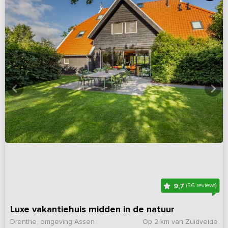
9,7
(56 reviews)
Luxe vakantiehuis midden in de natuur
Drenthe, omgeving Assen
Op 2 km van Zuidvelde