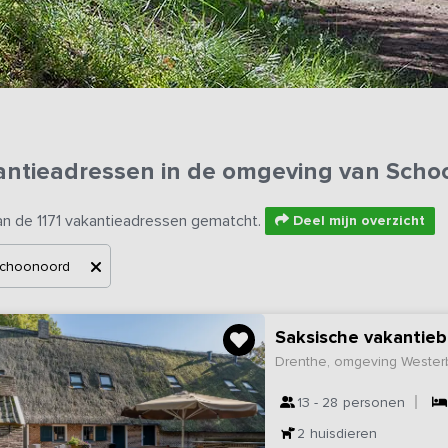
antieadressen in de omgeving van Scho
an de 1171 vakantieadressen gematcht.
Deel mijn overzicht
choonoord
Saksische vakantieb
Drenthe, omgeving Wester
13 - 28
personen
2
huisdieren