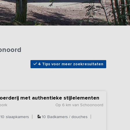
onoord
4 Tips voor meer zoekresultaten
oerderij met authentieke stijlelementen
bork
Op 6 km van Schoonoord
10
slaapkamers
10
Badkamers / douches