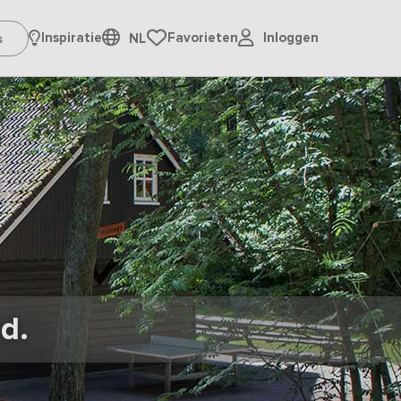
Inloggen
Inspiratie
Favorieten
NL
d.