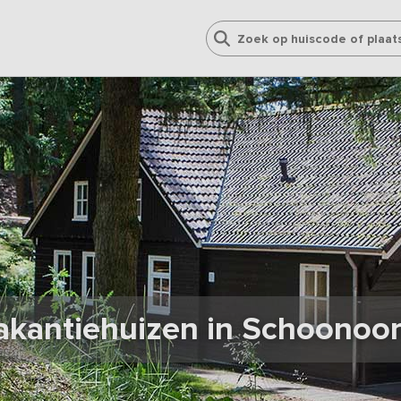
akantiehuizen in Schoonoor