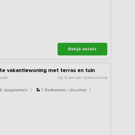
Bekijk details
hte vakantiewoning met terras en tuin
bork
Op 6 km van Schoonoord
8
slaapkamers
7
Badkamers / douches