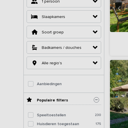
1 persoon
Slaapkamers
Soort groep
Badkamers / douches
Alle regio's
Aanbiedingen
Populaire filters
Speeltoestellen
230
Huisdieren toegestaan
175