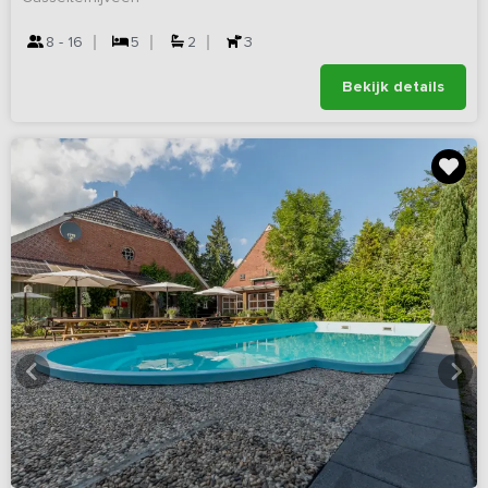
8 - 16
5
2
3
Bekijk details