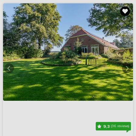
9,3
(36 reviews)