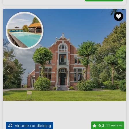
9,3
Virtuele rondleiding
(33 reviews)