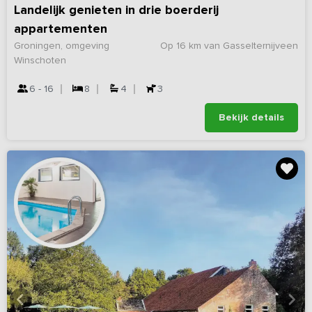
Landelijk genieten in drie boerderij
appartementen
Groningen, omgeving
Op 16 km van Gasselternijveen
Winschoten
6 - 16
8
4
3
Bekijk details