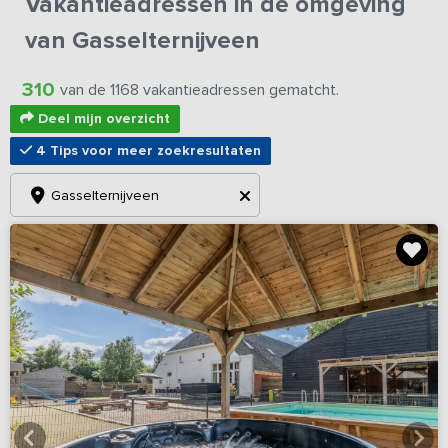
Vakantieadressen in de omgeving
van Gasselternijveen
310
van de 1168 vakantieadressen gematcht.
Deel mijn overzicht
4 Tips voor meer zoekresultaten
Gasselternijveen