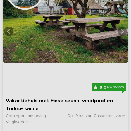
8,6
(76 reviews)
Vakantiehuis met Finse sauna, whirlpool en
Turkse sauna
Groningen, omgeving
Op 19 km van Gasselternijveen
Vlagtwedde