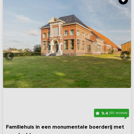
9,4
(86 reviews)
Familiehuis in een monumentale boerderij met