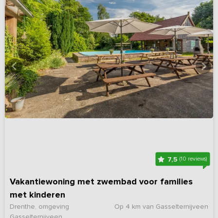
7,5
(10 reviews)
Vakantiewoning met zwembad voor families
met kinderen
Drenthe, omgeving
Op 4 km van Gasselternijveen
Gasselternijveen