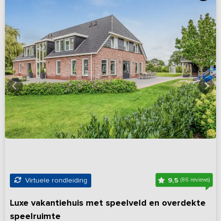
9,5
Virtuele rondleiding
(86 reviews)
Luxe vakantiehuis met speelveld en overdekte
speelruimte