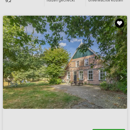
huizen gecheckt
onverwachte kosten
9,2