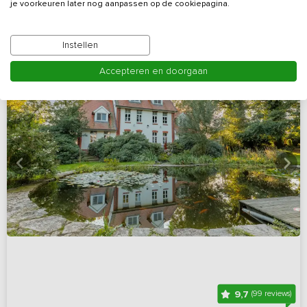
je voorkeuren later nog aanpassen op de cookiepagina.
Instellen
Accepteren en doorgaan
9,7
(99 reviews)