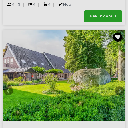
4 - 8
4
4
Nee
Bekijk details