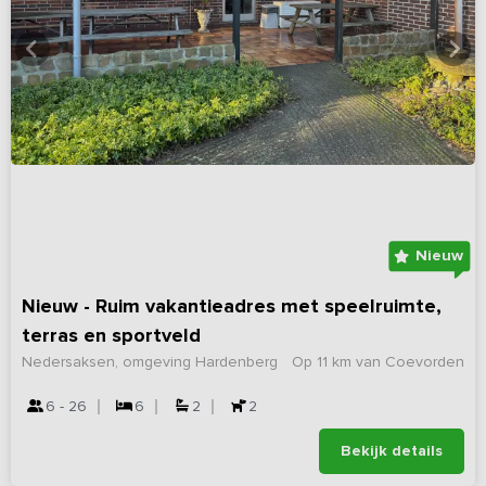
Nieuw
Nieuw - Ruim vakantieadres met speelruimte,
terras en sportveld
Nedersaksen, omgeving Hardenberg
Op 11 km van Coevorden
6 - 26
6
2
2
Bekijk details