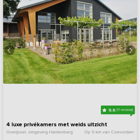
9,6
(11 reviews)
4 luxe privékamers met weids uitzicht
Overijssel, omgeving Hardenberg
Op 9 km van Coevorden