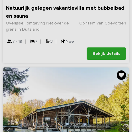
Natuurlijk gelegen vakantievilla met bubbelbad
en sauna
Overijssel, omgeving Net over de
Op 11 km van Coevorden
grens in Duitsland
7 - 18
7
3
Nee
Bekijk details