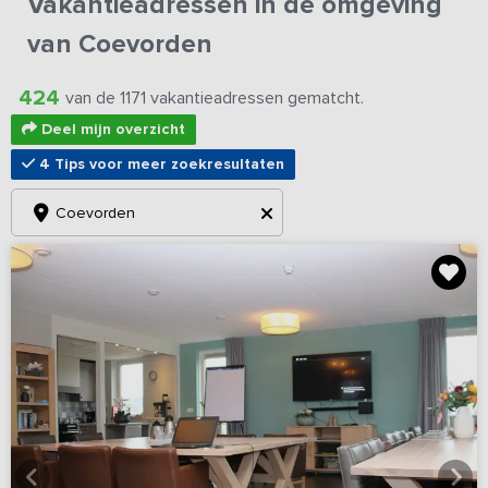
Vakantieadressen in de omgeving
van Coevorden
424
van de 1171 vakantieadressen gematcht.
Deel mijn overzicht
4 Tips voor meer zoekresultaten
Coevorden