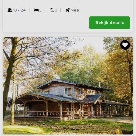
10 - 24
3
3
Nee
Bekijk details