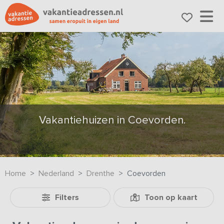
Vakantiehuizen in Coevorden.
Home
Nederland
Drenthe
Coevorden
Filters
Toon op kaart