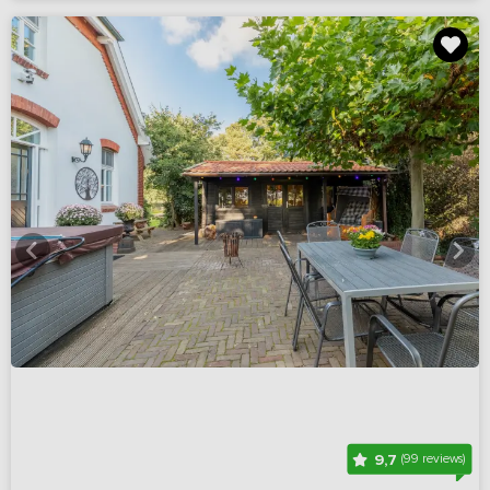
9,7
(99 reviews)