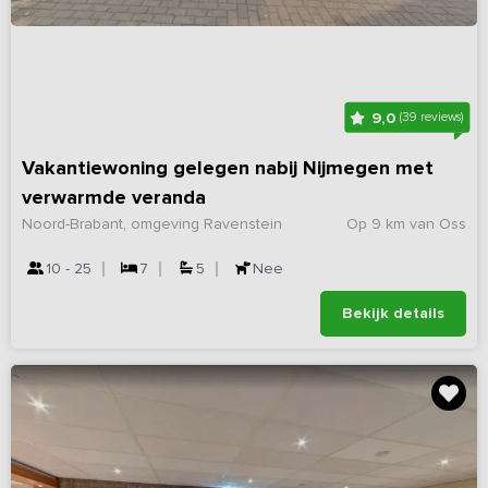
9,0
(39 reviews)
Vakantiewoning gelegen nabij Nijmegen met
verwarmde veranda
Noord-Brabant, omgeving Ravenstein
Op 9 km van Oss
10 - 25
7
5
Nee
Bekijk details