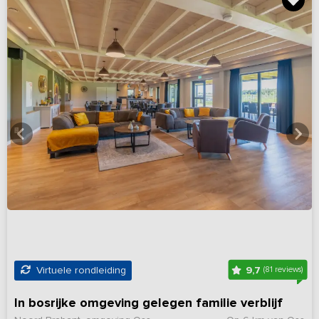
9,7
Virtuele rondleiding
(81 reviews)
In bosrijke omgeving gelegen familie verblijf