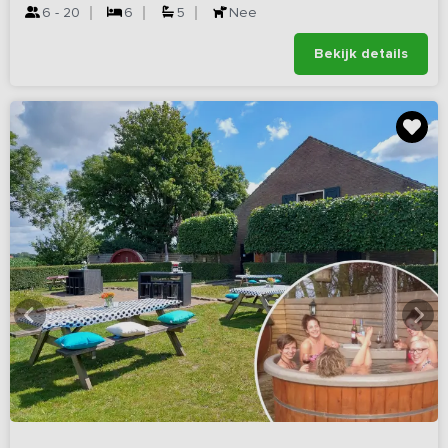
6 - 20
6
5
Nee
Bekijk details