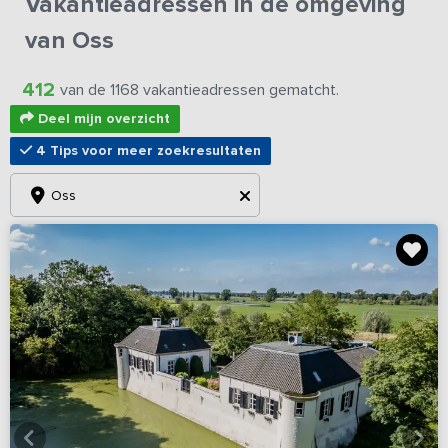
Vakantieadressen in de omgeving
van Oss
412
van de 1168 vakantieadressen gematcht.
Deel mijn overzicht
4 Tips voor meer zoekresultaten
Oss