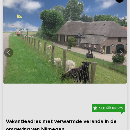
9,0
(39 reviews)
Vakantieadres met verwarmde veranda in de
omgeving van Nijmegen