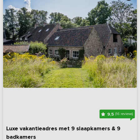
9,5
(16 reviews)
Luxe vakantieadres met 9 slaapkamers & 9
badkamers