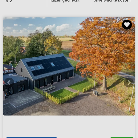
huizen gecheckt
onverwachte kosten
9,2