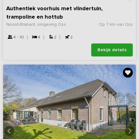
Authentiek voorhuis met vlindertuin,
trampoline en hottub
Noord-Brabant, omgeving Oss
Op 7 km van Oss
4 - 10
4
2
2
Bekijk details