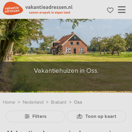
Vakantiehuizen in Oss.
Home
Nederland
Brabant
Oss
Filters
Toon op kaart