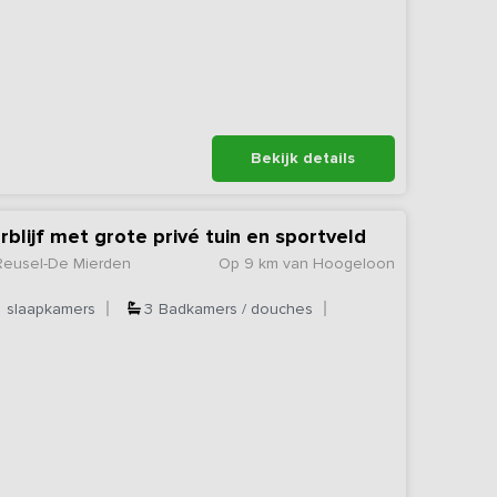
Bekijk details
rblijf met grote privé tuin en sportveld
Reusel-De Mierden
Op 9 km van Hoogeloon
5
slaapkamers
3
Badkamers / douches