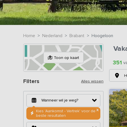
Home
Nederland
Brabant
Hoogeloon
Vak
Toon op kaart
351
v
H
Filters
Alles wissen
X
Kies 'Aankomst - Vertrek' voor de
beste resultaten