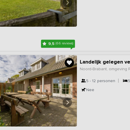
9,5
(66 reviews)
Landelijk gelegen ve
Noord-Brabant, omgeving 
5 - 12
personen
Nee