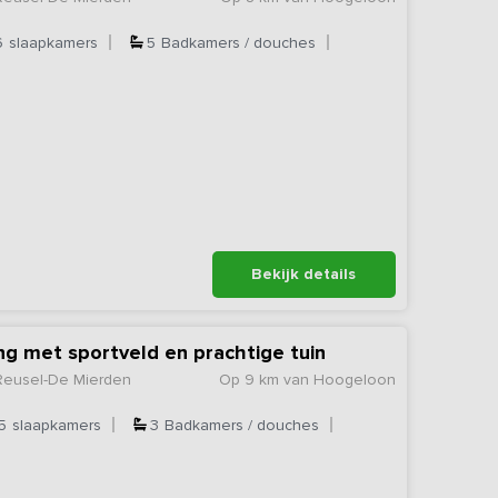
6
slaapkamers
5
Badkamers / douches
Bekijk details
g met sportveld en prachtige tuin
Reusel-De Mierden
Op 9 km van Hoogeloon
5
slaapkamers
3
Badkamers / douches