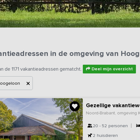
antieadressen in de omgeving van Hoo
an de 1171 vakantieadressen gematcht.
Deel mijn overzicht
oogeloon
Gezellige vakantiew
Noord-Brabant, omgeving
20 - 52
personen
2
huisdieren