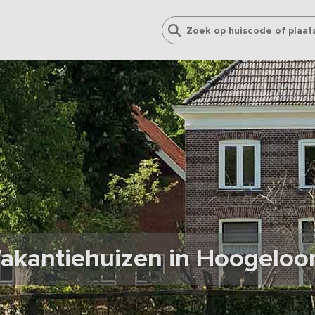
akantiehuizen in Hoogeloo