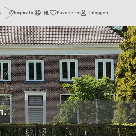
Inloggen
Inspiratie
Favorieten
NL
n.