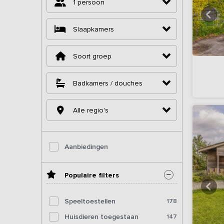
1 persoon
Slaapkamers
Soort groep
Badkamers / douches
Alle regio's
Aanbiedingen
Populaire filters
Speeltoestellen
178
Huisdieren toegestaan
147