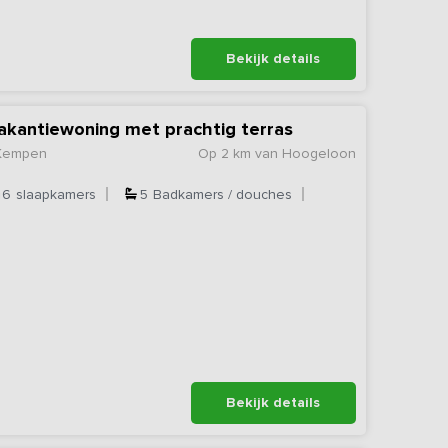
Bekijk details
akantiewoning met prachtig terras
 Kempen
Op 2 km van Hoogeloon
6
slaapkamers
5
Badkamers / douches
Bekijk details