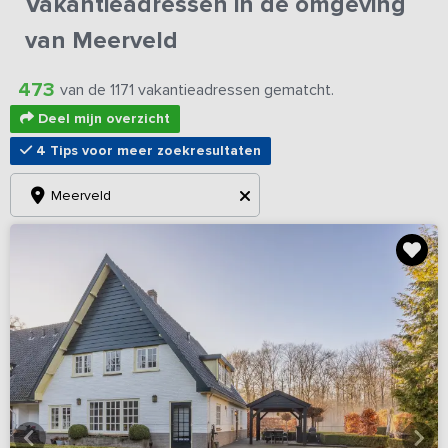
Vakantieadressen in de omgeving
van Meerveld
473
van de 1171 vakantieadressen gematcht.
Deel mijn overzicht
4 Tips voor meer zoekresultaten
Meerveld