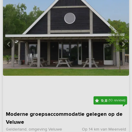
9,8
(10 reviews)
Moderne groepsaccommodatie gelegen op de
Veluwe
Gelderland, omgeving Veluwe
Op 14 km van Meerveld