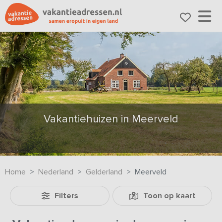
Vakantiehuizen in Meerveld
Home
Nederland
Gelderland
Meerveld
Filters
Toon op kaart