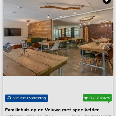
9,7
Virtuele rondleiding
(21 reviews)
Familiehuis op de Veluwe met speelkelder