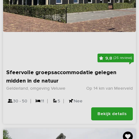
9,8
(26 reviews)
Sfeervolle groepsaccommodatie gelegen
midden in de natuur
Gelderland, omgeving Veluwe
Op 14 km van Meerveld
30 - 50
11
5
Nee
Bekijk details