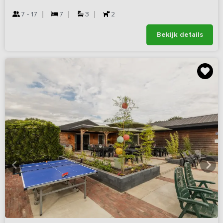
7 - 17
7
3
2
Bekijk details