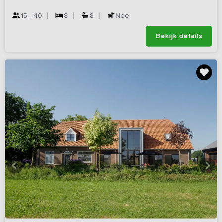
15 - 40
8
8
Nee
Bekijk details