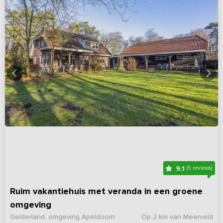
9,1
(5 reviews)
Ruim vakantiehuis met veranda in een groene
omgeving
Gelderland, omgeving Apeldoorn
Op 2 km van Meerveld