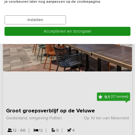
je voorkeuren later nog aanpassen op de cookiepagina.
Instellen
Accepteren en doorgaan
9,1
(37 reviews)
Groot groepsverblijf op de Veluwe
Gelderland, omgeving Putten
Op 10 km van Meerveld
12 - 66
12
9
4