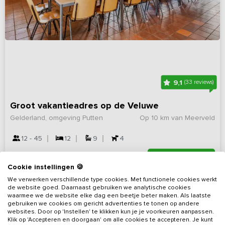
9,1
(33 reviews)
Groot vakantieadres op de Veluwe
Gelderland, omgeving Putten
Op 10 km van Meerveld
12 - 45
12
9
4
Bekijk details
Cookie instellingen 🍪
We verwerken verschillende type cookies. Met functionele cookies werkt
de website goed. Daarnaast gebruiken we analytische cookies
waarmee we de website elke dag een beetje beter maken. Als laatste
gebruiken we cookies om gericht advertenties te tonen op andere
websites. Door op 'Instellen' te klikken kun je je voorkeuren aanpassen.
Klik op 'Accepteren en doorgaan' om alle cookies te accepteren. Je kunt