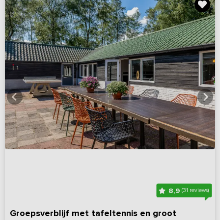
8,9
(31 reviews)
Groepsverblijf met tafeltennis en groot