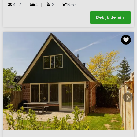
4 - 8
4
2
Nee
Bekijk details