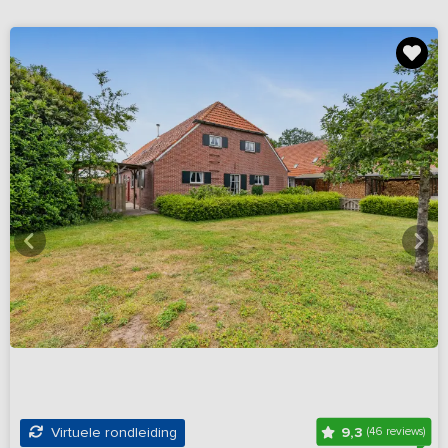
9,3
Virtuele rondleiding
(46 reviews)