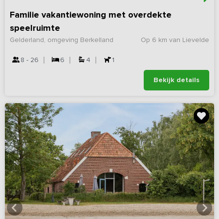
Familie vakantiewoning met overdekte
speelruimte
Gelderland, omgeving Berkelland
Op 6 km van Lievelde
8 - 26
6
4
1
Bekijk details