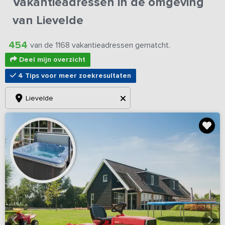
Vakantieadressen in de omgeving
van Lievelde
454
van de 1168 vakantieadressen gematcht.
Deel mijn overzicht
4 Tips voor meer zoekresultaten
Lievelde