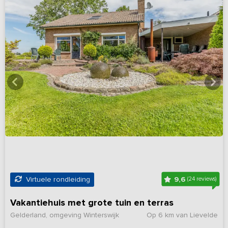
9,6
Virtuele rondleiding
(24 reviews)
Vakantiehuis met grote tuin en terras
Gelderland, omgeving Winterswijk
Op 6 km van Lievelde