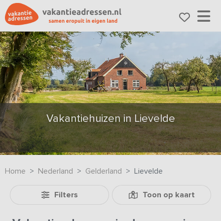
Vakantiehuizen in Lievelde
Home
Nederland
Gelderland
Lievelde
Filters
Toon op kaart