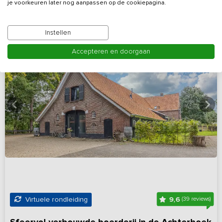
je voorkeuren later nog aanpassen op de cookiepagina.
Instellen
Accepteren en doorgaan
9,6
Virtuele rondleiding
(39 reviews)