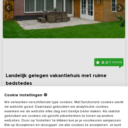
8,0
(1 review)
Landelijk gelegen vakantiehuis met ruime
bedstedes
Gelderland, omgeving Winterswijk
Op 6 km van Lievelde
Cookie instellingen 🍪
3 - 6
3
1
1
We verwerken verschillende type cookies. Met functionele cookies werkt
de website goed. Daarnaast gebruiken we analytische cookies
waarmee we de website elke dag een beetje beter maken. Als laatste
Bekijk details
gebruiken we cookies om gericht advertenties te tonen op andere
websites. Door op 'Instellen' te klikken kun je je voorkeuren aanpassen.
Klik op 'Accepteren en doorgaan' om alle cookies te accepteren. Je kunt