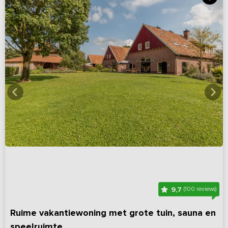
9,7
(100 reviews)
Ruime vakantiewoning met grote tuin, sauna en
speelruimte