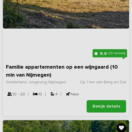
8,8
(28 reviews)
Familie appartementen op een wijngaard (10
min van Nijmegen)
Gelderland, omgeving Nijmegen
Op 1 km van Berg en Dal
10 - 20
10
4
Nee
Bekijk details