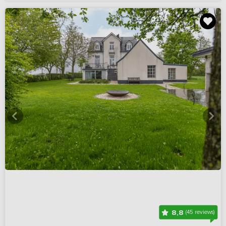
8,8
(45 reviews)