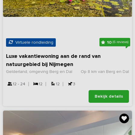
10
Virtuele rondleiding
(6 reviews)
Luxe vakantiewoning aan de rand van
natuurgebied bij Nijmegen
Gelderland, omgeving Berg en Dal
Op 8 km van Berg en Dal
12 - 24
12
12
3
Bekijk details