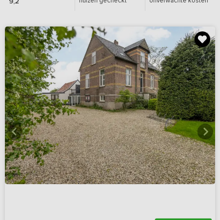
huizen gecheckt
onverwachte kosten
9,2