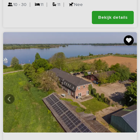
10 - 30
11
11
Nee
Bekijk details