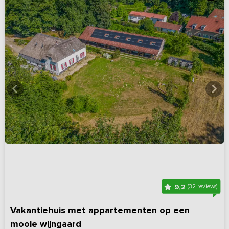
9,2
(32 reviews)
Vakantiehuis met appartementen op een
mooie wijngaard