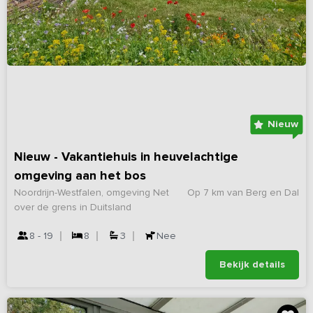
Nieuw
Nieuw - Vakantiehuis in heuvelachtige
omgeving aan het bos
Noordrijn-Westfalen, omgeving Net
Op 7 km van Berg en Dal
over de grens in Duitsland
8 - 19
8
3
Nee
Bekijk details