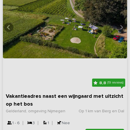
8,8
(19 reviews)
Vakantieadres naast een wijngaard met uitzicht
op het bos
Gelderland, omgeving Nijmegen
Op 1 km van Berg en Dal
1 - 6
3
1
Nee