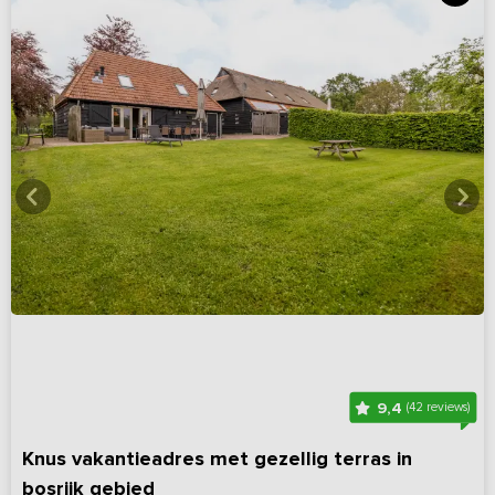
9,4
(42 reviews)
Knus vakantieadres met gezellig terras in
bosrijk gebied