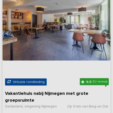
9,5
Virtuele rondleiding
(52 reviews)
Vakantiehuis nabij Nijmegen met grote
groepsruimte
Gelderland, omgeving Nijmegen
Op 9 km van Berg en Dal