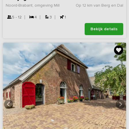
Noord-Brabant, omgeving Mill
Op 12 km van Berg en Dal
5 - 12
4
3
1
Bekijk details