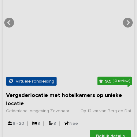
9,5
Virtuele rondleiding
(10 reviews)
Vergaderlocatie met hotelkamers op unieke
locatie
Gelderland, omgeving Zevenaar
Op 12 km van Berg en Dal
8 - 20
8
8
Nee
Bekijk details