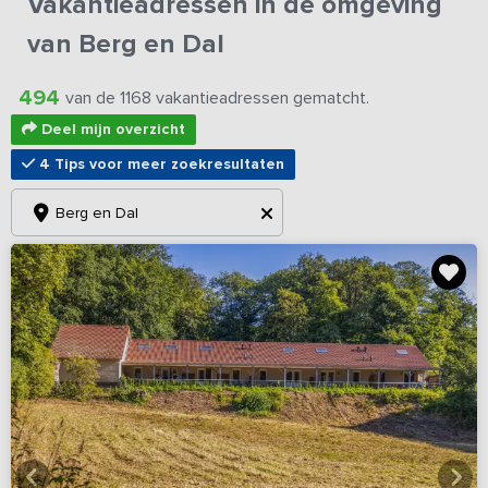
Vakantieadressen in de omgeving
van Berg en Dal
494
van de 1168 vakantieadressen gematcht.
Deel mijn overzicht
4 Tips voor meer zoekresultaten
Berg en Dal