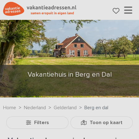
Vakantiehuis in Berg en Dal
Home
Nederland
Gelderland
Berg en dal
Filters
Toon op kaart