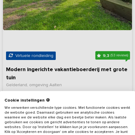
9,3
Virtuele rondleiding
(53 reviews)
Modern ingerichte vakantieboerderij met grote
tuin
Gelderland, omgeving Aalten
12 - 28
12
10
Nee
Cookie instellingen 🍪
We verwerken verschillende type cookies. Met functionele cookies werkt
Bekijk details
de website goed. Daarnaast gebruiken we analytische cookies
waarmee we de website elke dag een beetje beter maken. Als laatste
gebruiken we cookies om gericht advertenties te tonen op andere
websites. Door op 'Instellen' te klikken kun je je voorkeuren aanpassen.
Klik op 'Accepteren en doorgaan' om alle cookies te accepteren. Je kunt