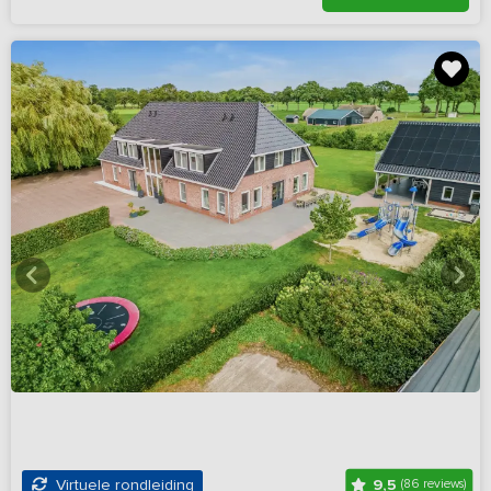
9,5
Virtuele rondleiding
(86 reviews)