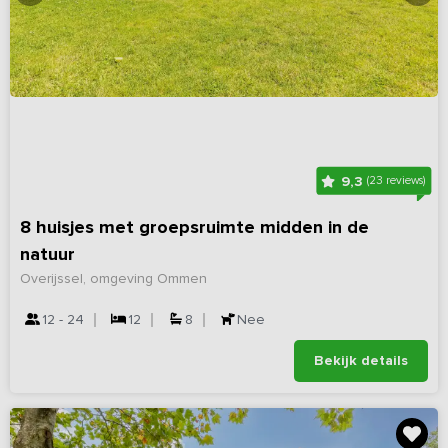
9,3
(23 reviews)
8 huisjes met groepsruimte midden in de
natuur
Overijssel, omgeving Ommen
12 - 24
12
8
Nee
Bekijk details