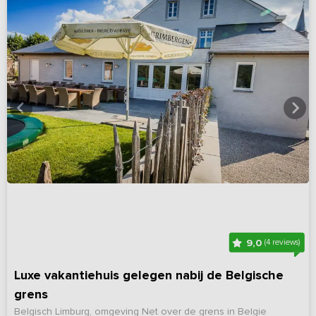
9,0
(4 reviews)
Luxe vakantiehuis gelegen nabij de Belgische
grens
Belgisch Limburg, omgeving Net over de grens in Belgie