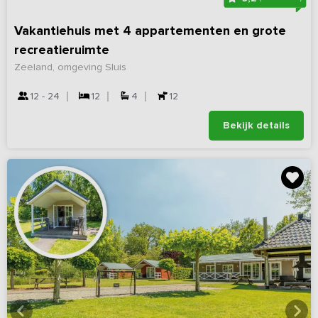
Vakantiehuis met 4 appartementen en grote
recreatieruimte
Zeeland, omgeving Sluis
12 - 24
12
4
12
Bekijk details