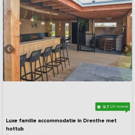
9,7
(26 reviews)
Luxe familie accommodatie in Drenthe met
hottub