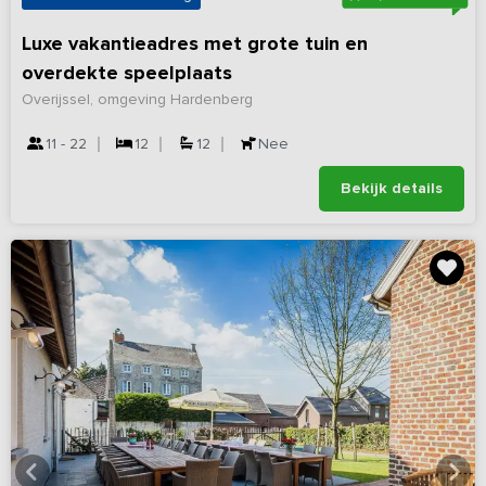
Luxe vakantieadres met grote tuin en
overdekte speelplaats
Overijssel, omgeving Hardenberg
11 - 22
12
12
Nee
Bekijk details