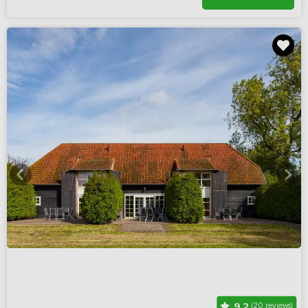
9,2
(20 reviews)