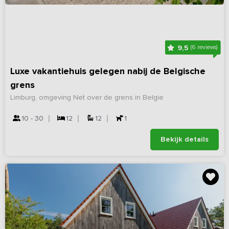
9,5
(6 reviews)
Luxe vakantiehuis gelegen nabij de Belgische
grens
Limburg, omgeving Net over de grens in Belgie
10 - 30
12
12
1
Bekijk details