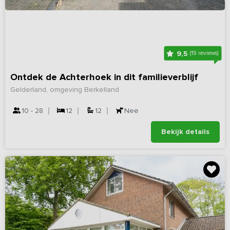
9,5
(19 reviews)
Ontdek de Achterhoek in dit familieverblijf
Gelderland, omgeving Berkelland
10 - 28
12
12
Nee
Bekijk details