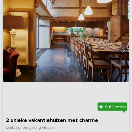
9,6
(1 review)
2 unieke vakantiehuizen met charme
Limburg, omgeving Gulpen