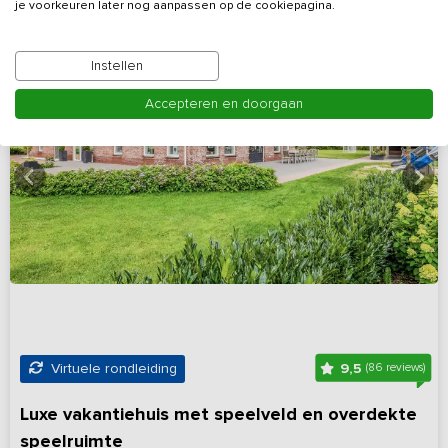
je voorkeuren later nog aanpassen op de cookiepagina.
Instellen
Accepteren en doorgaan
9,5
Virtuele rondleiding
(86 reviews)
Luxe vakantiehuis met speelveld en overdekte
speelruimte