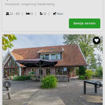
Overijssel, omgeving Hardenberg
12 - 30
12
12
Nee
Bekijk details