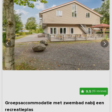
9,5
(16 reviews)
Groepsaccommodatie met zwembad nabij een
recreatieplas