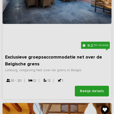
9,2
(10 reviews)
Exclusieve groepsaccommodatie net over de
Belgische grens
Limburg, omgeving Net over de grens in Belgie
10 - 20
12
12
1
Bekijk details